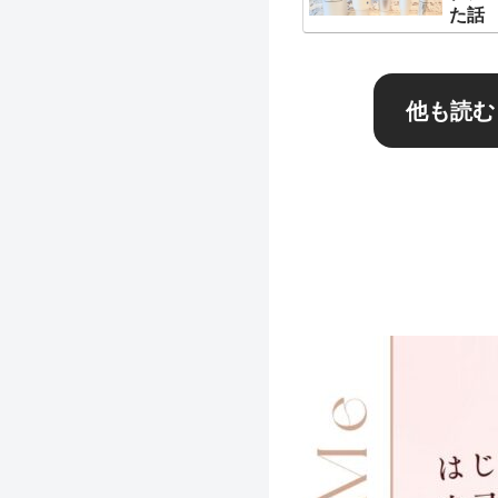
た話
他も読む