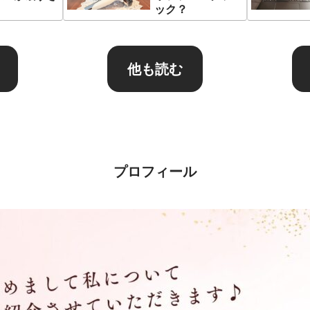
ック？
他も読む
プロフィール