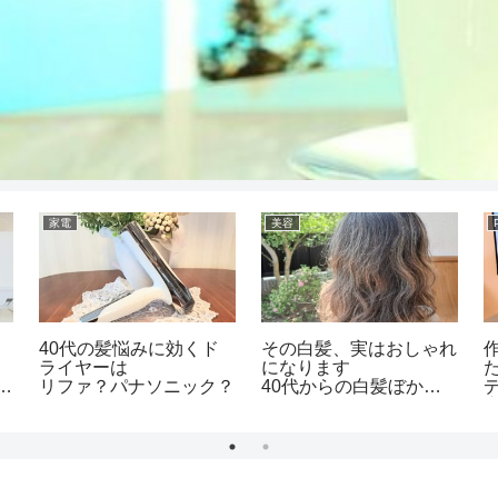
家電
美容
40代の髪悩みに効くド
その白髪、実はおしゃれ
ライヤーは
になります
分
リファ？パナソニック？
40代からの白髪ぼかし
ハイライト