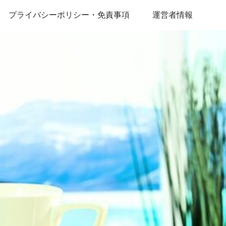
プライバシーポリシー・免責事項
運営者情報