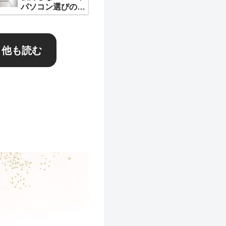
パソコン選びのコ
ツ
全部教えます
他も読む