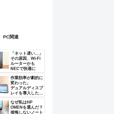
PC関連
「ネット遅い…」
その原因、Wi-Fi
ルーターかも
NECで快適に
作業効率が劇的に
変わった。
デュアルディスプ
レイを導入した結
果
なぜ私はHP
OMENを選んだ？
後悔しないノート